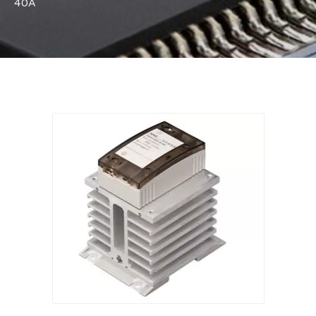
40A
Bahasa indonesia