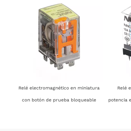
Relé electromagnético en miniatura
Relé 
con botón de prueba bloqueable
potencia 
cla