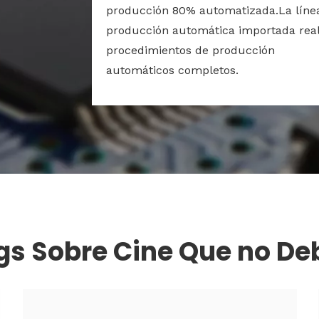
producción 80% automatizada.La líne
producción automática importada real
procedimientos de producción
automáticos completos.
gs Sobre Cine Que no De