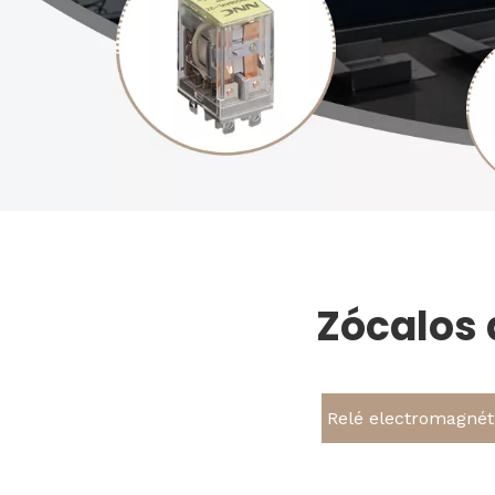
Zócalos 
Relé electromagnét