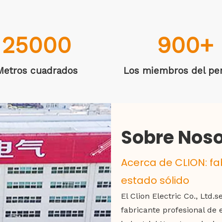
25000
900
+
Metros cuadrados
Los miembros del pe
Sobre Noso
Acerca de CLION: fa
estado sólido
El Clion Electric Co., Ltd
fabricante profesional de 