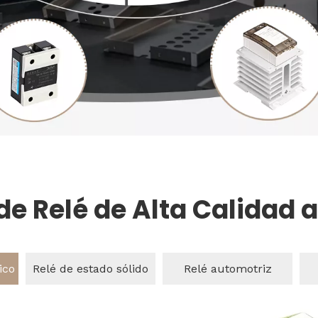
de Relé de Alta Calidad a
ico
Relé de estado sólido
Relé automotriz