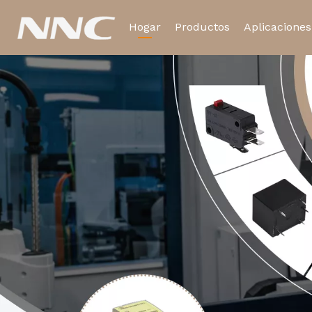
Hogar
Productos
Aplicaciones
Relé electromagnético
Relé de tiempo