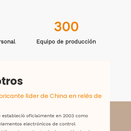
300
rsonal
Equipo de producción
tros
bricante líder de China en relés de
.se estableció oficialmente en 2003 como
elementos electrónicos de control