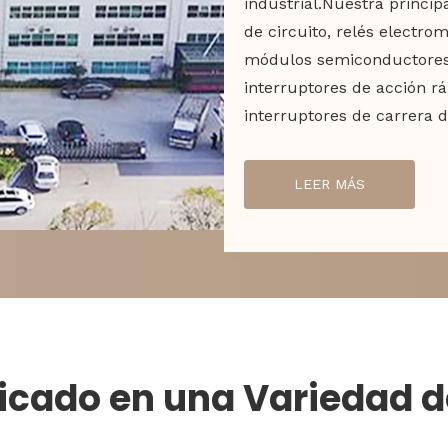
industrial.Nuestra princip
de circuito, relés electro
módulos semiconductores 
interruptores de acción r
interruptores de carrera d
LEER MÁS
icado en una Variedad