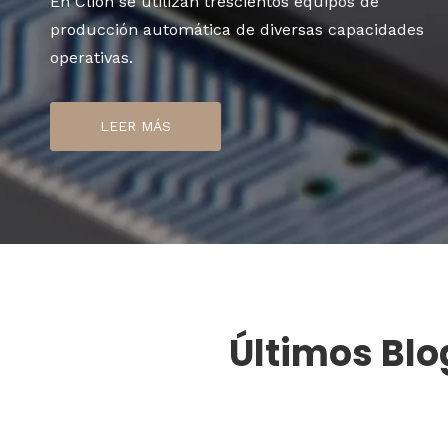
En Clion se utilizan trescientos equipos de
producción automática de diversas capacidades
operativas.
LEER MÁS
Últimos Blo