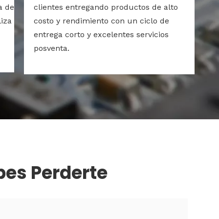
a de
clientes entregando productos de alto
iza
costo y rendimiento con un ciclo de
entrega corto y excelentes servicios
posventa.
bes Perderte