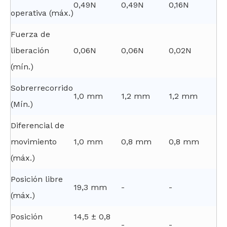
0,49N
0,49N
0,16N
operativa (máx.)
Fuerza de
liberación
0,06N
0,06N
0,02N
(mín.)
Sobrerrecorrido
1,0 mm
1,2 mm
1,2 mm
(Mín.)
Diferencial de
movimiento
1,0 mm
0,8 mm
0,8 mm
(máx.)
Posición libre
19,3 mm
-
-
(máx.)
Posición
14,5 ± 0,8
-
-