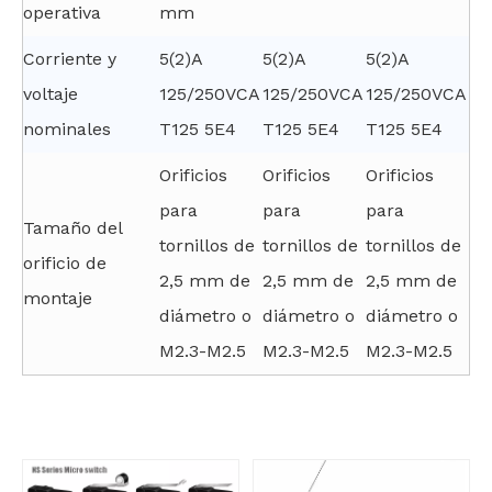
operativa
mm
Corriente y
5(2)A
5(2)A
5(2)A
voltaje
125/250VCA
125/250VCA
125/250VCA
nominales
T125 5E4
T125 5E4
T125 5E4
Orificios
Orificios
Orificios
para
para
para
Tamaño del
tornillos de
tornillos de
tornillos de
orificio de
2,5 mm de
2,5 mm de
2,5 mm de
montaje
diámetro o
diámetro o
diámetro o
M2.3-M2.5
M2.3-M2.5
M2.3-M2.5