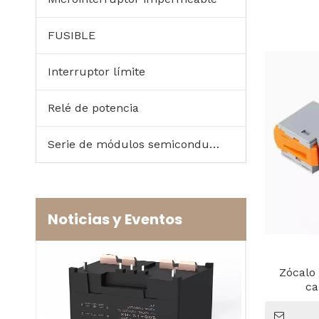
FUSIBLE
Interruptor límite
Relé de potencia
Serie de módulos semiconductores de potencia
Noticias y Eventos
Zócalo
ca