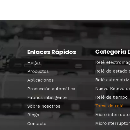
Categoria 
Enlaces Rápidos
Relé electromag
Hogar
Relé de estado 
Productos
Relé automotriz
Aplicaciones
Nuevo Relevo d
Producción automática
Relé de tiempo
Fábrica inteligente
Toma de relé
Sobre nosotros
Micro interrupto
Blogs
Microinterrupt
Contacto