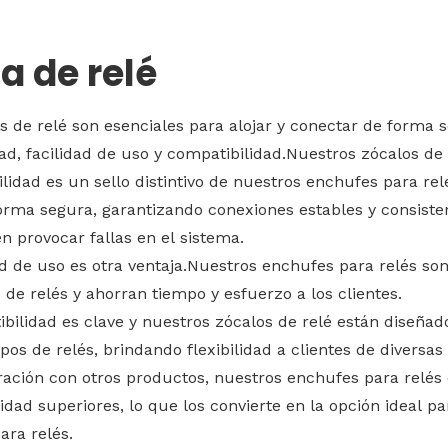
 de relé
s de relé son esenciales para alojar y conectar de forma 
dad, facilidad de uso y compatibilidad.Nuestros zócalos de
ilidad es un sello distintivo de nuestros enchufes para re
orma segura, garantizando conexiones estables y consiste
 provocar fallas en el sistema.
ad de uso es otra ventaja.Nuestros enchufes para relés son f
de relés y ahorran tiempo y esfuerzo a los clientes.
bilidad es clave y nuestros zócalos de relé están diseñ
pos de relés, brindando flexibilidad a clientes de diversas 
ción con otros productos, nuestros enchufes para relés of
idad superiores, lo que los convierte en la opción ideal p
ara relés.