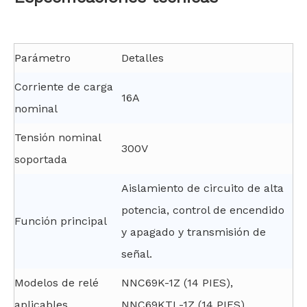
Parámetro
Detalles
Corriente de carga
16A
nominal
Tensión nominal
300V
soportada
Aislamiento de circuito de alta
potencia, control de encendido
Función principal
y apagado y transmisión de
señal.
Modelos de relé
NNC69K-1Z (14 PIES),
aplicables
NNC69KTL-1Z (14 PIES)