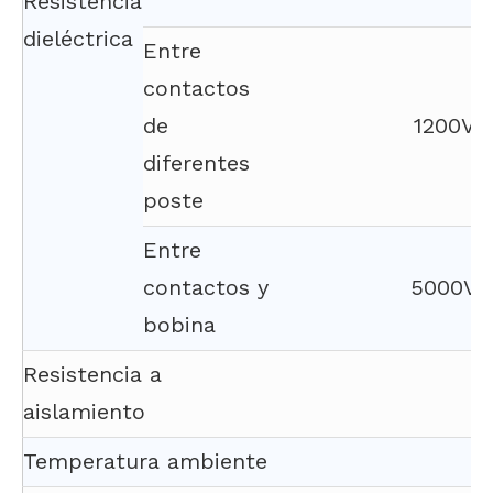
Resistencia
dieléctrica
Entre
contactos
de
1200VAC
diferentes
poste
Entre
contactos y
5000VAC
bobina
Resistencia a
aislamiento
Temperatura ambiente