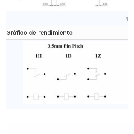
1C
Gráfico de rendimiento