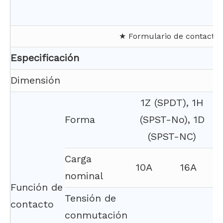
★ Formulario de contacto: 
Especificación
Dimensión
2
1Z (SPDT), 1H
Forma
(SPST-No), 1D
(SPST-NC)
Carga
10A
16A
nominal
Función de
Tensión de
contacto
conmutación