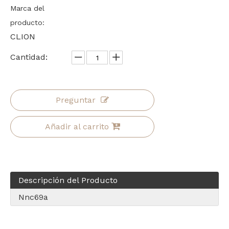
Marca del
producto:
CLION
Cantidad:
Preguntar
Añadir al carrito
Descripción del Producto
Nnc69a