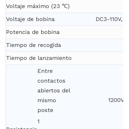
Voltaje máximo (23 ℃)
Voltaje de bobina
DC3-110V, A
Potencia de bobina
Tiempo de recogida
Tiempo de lanzamiento
Entre
contactos
abiertos del
1200VAC
mismo
poste
1