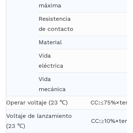
máxima
Resistencia
de contacto
Material
Vida
eléctrica
Vida
mecánica
Operar voltaje (23 ℃)
CC:≤75%×tensi
Voltaje de lanzamiento
CC:≥10%×tensi
(23 ℃)