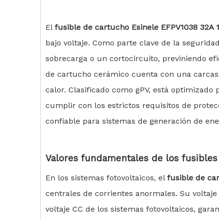
El
fusible de cartucho Esinele EFPV1038 32A
bajo voltaje. Como parte clave de la segurida
sobrecarga o un cortocircuito, previniendo e
de cartucho cerámico cuenta con una carcasa 
calor. Clasificado como gPV, está optimizado 
cumplir con los estrictos requisitos de prot
confiable para sistemas de generación de ener
Valores fundamentales de
los fusibles
En los sistemas fotovoltaicos, el
fusible de c
centrales de corrientes anormales. Su voltaje
voltaje CC de los sistemas fotovoltaicos, gar