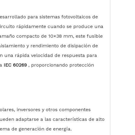
sarrollado para sistemas fotovoltaicos de
l circuito rápidamente cuando se produce una
n tamaño compacto de 10×38 mm, este fusible
islamiento y rendimiento de disipación de
con una rápida velocidad de respuesta para
ma
IEC 60269
, proporcionando protección
olares, inversores y otros componentes
ueden adaptarse a las características de alto
stema de generación de energía.