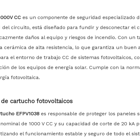
 1000V CC
es un componente de seguridad especializado de
d del circuito, está diseñado para fundir y desconectar e
ficazmente daños al equipo y riesgos de incendio. Con u
cerámica de alta resistencia, lo que garantiza un buen a
para el entorno de trabajo CC de sistemas fotovoltaicos, 
ección de los equipos de energía solar. Cumple con la nor
gía fotovoltaica.
 de cartucho fotovoltaicos
artucho EFPV1038
es responsable de proteger los paneles s
 nominal de 1000 V CC y su capacidad de corte de 20 kA p
antizando el funcionamiento estable y seguro de todo el si