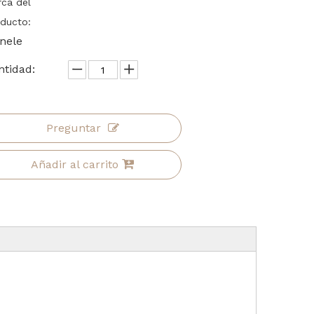
ca del
ducto:
inele
ntidad:
Preguntar
Añadir al carrito