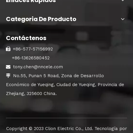
Categoria De Producto
Contáctenos
+86-577-57156992

+86-13626580452
tony.chen@nncele.com

No.55, Punan 5 Road, Zona de Desarrollo

Económico de Yueqing, Ciudad de Yueqing, Provincia de
Zhejiang, 325600 China.
Copyright ©️ 2023 Clion Electric Co., Ltd. Tecnología por