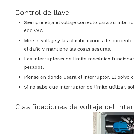
Control de llave
Siempre elija el voltaje correcto para su inte
600 VAC.
Mire el voltaje y las clasificaciones de corrien
el daño y mantiene las cosas seguras.
Los interruptores de límite mecánico funcionan
pesados.
Piense en dónde usará el interruptor. El polvo
Si no sabe qué interruptor de límite utilizar, s
Clasificaciones de voltaje del inte