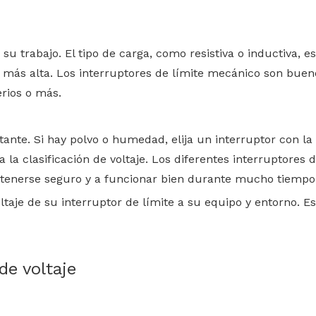
 su trabajo. El tipo de carga, como resistiva o inductiva, e
e más alta. Los interruptores de límite mecánico son buen
rios o más.
ante. Si hay polvo o humedad, elija un interruptor con la 
 la clasificación de voltaje. Los diferentes interruptores 
ntenerse seguro y a funcionar bien durante mucho tiempo
oltaje de su interruptor de límite a su equipo y entorno.
de voltaje