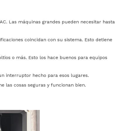
20 VAC. Las máquinas grandes pueden necesitar hasta
lificaciones coincidan con su sistema. Esto detiene
oltios o más. Esto los hace buenos para equipos
un interruptor hecho para esos lugares.
ene las cosas seguras y funcionan bien.