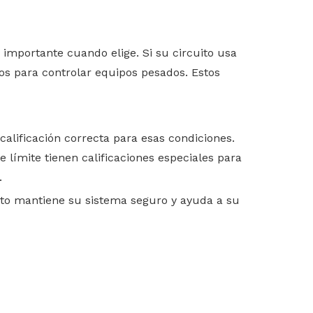
s importante cuando elige. Si su circuito usa
os para controlar equipos pesados. Estos
calificación correcta para esas condiciones.
de límite tienen calificaciones especiales para
.
 Esto mantiene su sistema seguro y ayuda a su