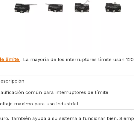
de límite
. La mayoría de los interruptores límite usan 1
escripción
alificación común para interruptores de límite
oltaje máximo para uso industrial
guro. También ayuda a su sistema a funcionar bien. Siempr