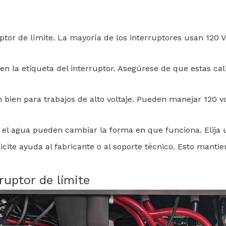
rruptor de límite. La mayoría de los interruptores usan 1
te en la etiqueta del interruptor. Asegúrese de que estas ca
 bien para trabajos de alto voltaje. Pueden manejar 120 v
 o el agua pueden cambiar la forma en que funciona. Elija 
olicite ayuda al fabricante o al soporte técnico. Esto manti
rruptor de límite