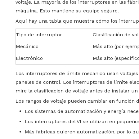
voltaje. La mayoría de los interruptores en las fábr
máquina. Esto mantiene su equipo seguro.
Aquí hay una tabla que muestra cómo los interrupto
Tipo de interruptor
Clasificación de vo
Mecánico
Más alto (por ejem
Electrónico
Más alto (específic
Los interruptores de límite mecánico usan voltaje
paneles de control. Los interruptores de límite elec
mire la clasificación de voltaje antes de instalar un
Los rangos de voltaje pueden cambiar en función de
Los sistemas de automatización y energía necesi
Los interruptores del VI se utilizan en peque
Más fábricas quieren automatización, por lo que