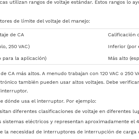
icas utilizan rangos de voltaje estándar. Estos rangos lo a
res de límite del voltaje del manejo:
ltaje de CA
Calificación 
plo, 250 VAC)
Inferior (por
o para la aplicación)
Más alto (esp
s de CA más altos. A menudo trabajan con 120 VAC o 250 V
trónico también pueden usar altos voltajes. Debe verificar
 interruptor.
 dónde usa el interruptor. Por ejemplo:
tan diferentes clasificaciones de voltaje en diferentes lu
ños sistemas eléctricos y representan aproximadamente el
 la necesidad de interruptores de interrupción de carga d