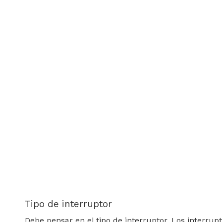
Tipo de interruptor
Debe pensar en el tipo de interruptor. Los interru