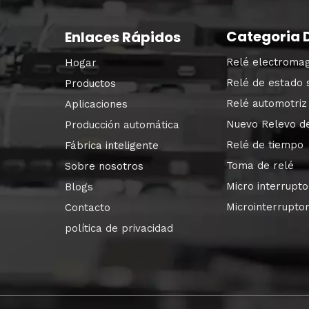
Categoria 
Enlaces Rápidos
Relé electromag
Hogar
Relé de estado 
Productos
Relé automotriz
Aplicaciones
Nuevo Relevo d
Producción automática
Relé de tiempo
Fábrica inteligente
Toma de relé
Sobre nosotros
Micro interrupto
Blogs
Microinterrupt
Contacto
política de privacidad