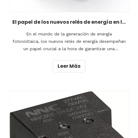
El papel de los nuevos relés de energía en la generación de energía fotovoltaica
En el mundo de la generación de energía
fotovoltaica, los nuevos relés de energía desempeñan
un papel crucial a la hora de garantizar una
transmisión de energía eficiente y fiable.Estos relevos
se han vuelto cada vez más importantes a medida
Leer Más
que la demanda de fuentes de energía renovables
sigue aumentando.En este artículo exploraremos el
significado