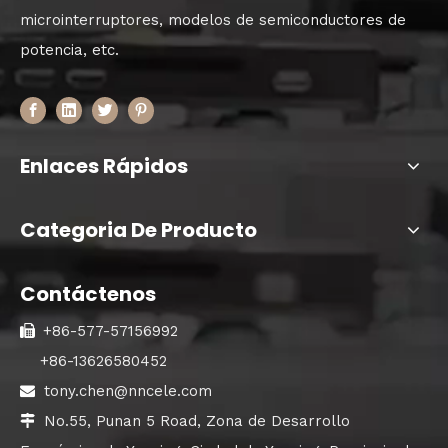
microinterruptores, modelos de semiconductores de
potencia, etc.
Enlaces Rápidos
Categoria De Producto
Contáctenos
+86-577-57156992

+86-13626580452
tony.chen@nncele.com

No.55, Punan 5 Road, Zona de Desarrollo
