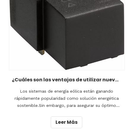
¿Cuáles son las ventajas de utilizar nuevos relés de energía en sistemas de energía eólica?
Los sistemas de energía eólica están ganando
rápidamente popularidad como solución energética
sostenible.Sin embargo, para asegurar su óptimo
rendimiento es crucial incorporar nuevos relés de
energía.En este artículo, exploraremos las ventajas de
Leer Más
utilizar estos relés avanzados en sistemas de energía