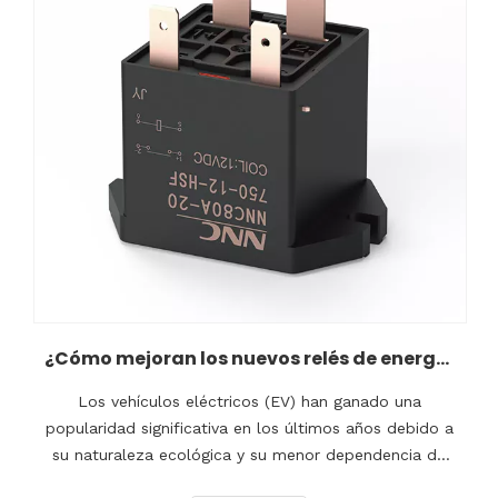
¿Cómo mejoran los nuevos relés de energía el rendimiento de los vehículos eléctricos?
Los vehículos eléctricos (EV) han ganado una
popularidad significativa en los últimos años debido a
su naturaleza ecológica y su menor dependencia de
los combustibles fósiles.Sin embargo, a medida que