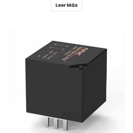
la demanda de vehículos eléctricos sigue
Leer Más
aumentando, también aumenta la necesidad de
tecnología avanzada para mejorar su
rendimiento.Este artículo explora el papel