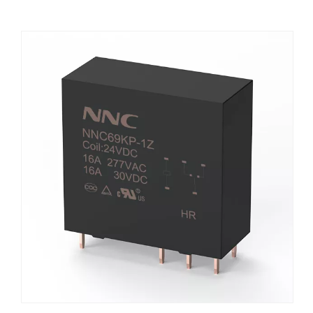
eólica.En primer lugar, co