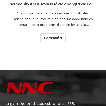
Selección del nuevo relé de energía adecuado para compresores industriales
Cuando se trata de compresores industriales,
seleccionar el nuevo relé de energía adecuado es
crucial para optimizar el rendimiento y la
eficiencia.Con varias opciones disponibles en el
mercado, puede resultar abrumador elegir el relé más
Leer Más
adecuado para sus necesidades específicas.En este
artículo, exploraremos el hecho
La gama de productos cubre relés, SSR,