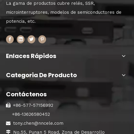
La gama de productos cubre relés, SSR,
microinterruptores, modelos de semiconductores de
potencia, etc.
Enlaces Rápidos
Categoria De Producto
Contáctenos
+86-577-57156992

+86-13626580452
tony.chen@nncele.com

No.55, Punan 5 Road, Zona de Desarrollo
