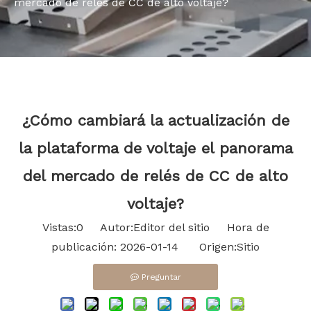
mercado de relés de CC de alto voltaje?
Bahasa indonesia
¿Cómo cambiará la actualización de
la plataforma de voltaje el panorama
del mercado de relés de CC de alto
voltaje?
Vistas:
0
Autor:Editor del sitio Hora de
publicación: 2026-01-14 Origen:
Sitio
Preguntar