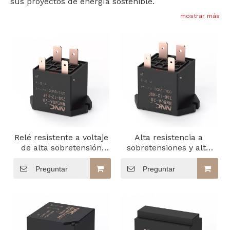
sus proyectos de energía sostenible.
mostrar más
Relé resistente a voltaje
Alta resistencia a
de alta sobretensión
sobretensiones y alto
NNC80A
voltaje de carga
superior a 4000 V
Preguntar
Preguntar
NN80A