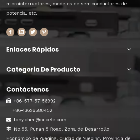
microinterruptores, modelos de semiconductores de
potencia, etc.
Enlaces Rápidos
Categoria De Producto
Contáctenos
+86-577-57156992

+86-13626580452
tony.chen@nncele.com

No.55, Punan 5 Road, Zona de Desarrollo

Económico de Yueqing, Ciudad de Yueqing, Provincia de