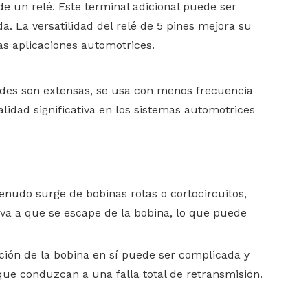
de un relé. Este terminal adicional puede ser
. La versatilidad del relé de 5 pines mejora su
ias aplicaciones automotrices.
dades son extensas, se usa con menos frecuencia
alidad significativa en los sistemas automotrices
nudo surge de bobinas rotas o cortocircuitos,
eva a que se escape de la bobina, lo que puede
ción de la bobina en sí puede ser complicada y
que conduzcan a una falla total de retransmisión.