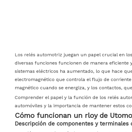
Los relés automotriz
juegan un papel crucial en l
diversas funciones funcionen de manera eficiente 
sistemas eléctricos ha aumentado, lo que hace que l
electromagnético que controla el flujo de corrient
magnético cuando se energiza, y los contactos, que
Comprender el papel y la función de los relés autom
automóviles y la importancia de mantener estos c
Cómo
funcionan
un
rloy
de
Utomo
Descripción de componentes y terminales 