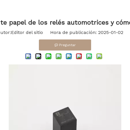
te papel de los relés automotrices y có
or:Editor del sitio Hora de publicación: 2025-01-02 
Preguntar