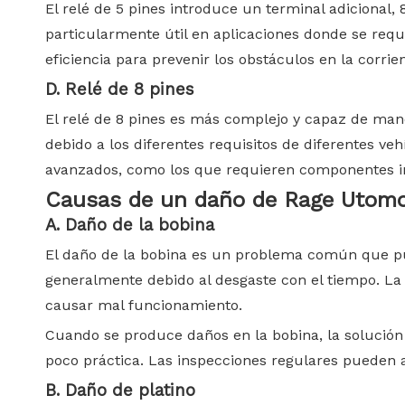
El relé de 5 pines introduce un terminal adicional,
particularmente útil en aplicaciones donde se requ
eficiencia para prevenir los obstáculos en la corrie
D. Relé de 8 pines
El relé de 8 pines es más complejo y capaz de mane
debido a los diferentes requisitos de diferentes ve
avanzados, como los que requieren componentes in
Causas de
un
daño
de
Rage
Utomo
A. Daño de la bobina
El daño de la bobina es un problema común que pue
generalmente debido al desgaste con el tiempo. La 
causar mal funcionamiento.
Cuando se produce daños en la bobina, la solución 
poco práctica. Las inspecciones regulares pueden a
B. Daño de platino