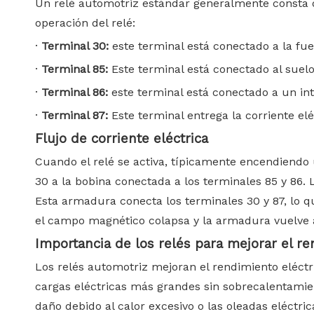
Un relé automotriz estándar generalmente consta de
operación del relé:
·
Terminal 30:
este terminal está conectado a la fue
·
Terminal 85:
Este terminal está conectado al suelo 
·
Terminal 86:
este terminal está conectado a un int
·
Terminal 87:
Este terminal entrega la corriente elé
Flujo de corriente eléctrica
Cuando el relé se activa, típicamente encendiendo u
30 a la bobina conectada a los terminales 85 y 86.
Esta armadura conecta los terminales 30 y 87, lo qu
el campo magnético colapsa y la armadura vuelve a 
Importancia de los relés para mejorar el re
Los relés automotriz mejoran el rendimiento eléctr
cargas eléctricas más grandes sin sobrecalentamient
daño debido al calor excesivo o las oleadas eléctri