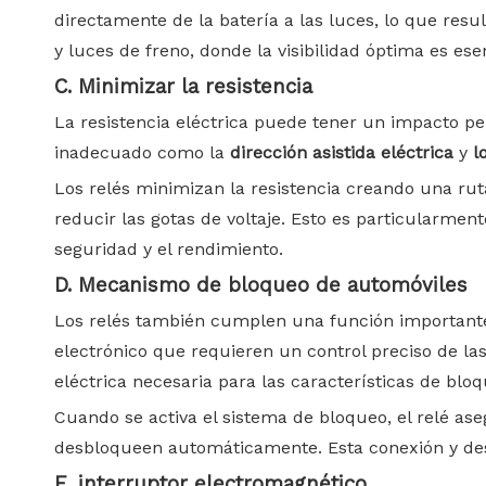
directamente de la batería a las luces, lo que resu
y luces de freno, donde la visibilidad óptima es esen
C. Minimizar la resistencia
La resistencia eléctrica puede tener un impacto pe
inadecuado como la
dirección asistida eléctrica
y
l
Los relés minimizan la resistencia creando una ruta
reducir las gotas de voltaje. Esto es particularmen
seguridad y el rendimiento.
D. Mecanismo de bloqueo de automóviles
Los relés también cumplen una función important
electrónico que requieren un control preciso de las
eléctrica necesaria para las características de bloq
Cuando se activa el sistema de bloqueo, el relé as
desbloqueen automáticamente. Esta conexión y des
E. interruptor electromagnético