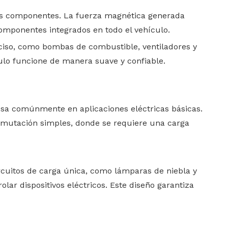
rios componentes. La fuerza magnética generada
componentes integrados en todo el vehículo.
eciso, como bombas de combustible, ventiladores y
culo funcione de manera suave y confiable.
e usa comúnmente en aplicaciones eléctricas básicas.
onmutación simples, donde se requiere una carga
ircuitos de carga única, como lámparas de niebla y
lar dispositivos eléctricos. Este diseño garantiza