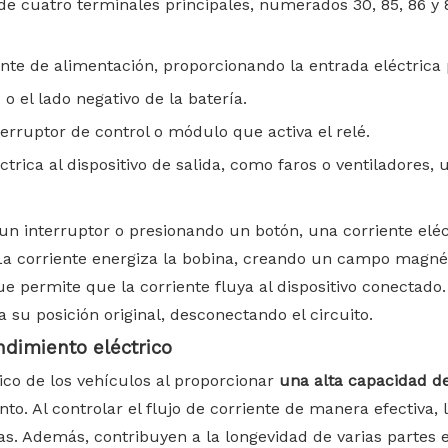
 cuatro terminales principales, numerados 30, 85, 86 y 8
nte de alimentación, proporcionando la entrada eléctrica p
o el lado negativo de la batería.
erruptor de control o módulo que activa el relé.
ctrica al dispositivo de salida, como faros o ventiladores, 
n interruptor o presionando un botón, una corriente eléct
 La corriente energiza la bobina, creando un campo magnét
e permite que la corriente fluya al dispositivo conectado.
su posición original, desconectando el circuito.
ndimiento eléctrico
ico de los vehículos al proporcionar
una alta capacidad 
o. Al controlar el flujo de corriente de manera efectiva,
cas. Además, contribuyen a la longevidad de varias partes