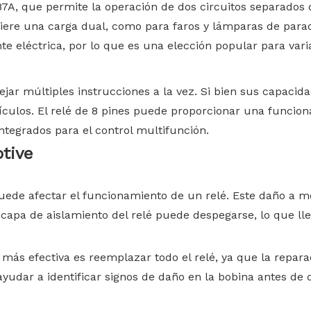
 87A, que permite la operación de dos circuitos separados 
iere una carga dual, como para faros y lámparas de parada
nte eléctrica, por lo que es una elección popular para var
jar múltiples instrucciones a la vez. Si bien sus capaci
hículos. El relé de 8 pines puede proporcionar una funcion
tegrados para el control multifunción.
tive
de afectar el funcionamiento de un relé. Este daño a me
capa de aislamiento del relé puede despegarse, lo que ll
más efectiva es reemplazar todo el relé, ya que la repara
yudar a identificar signos de daño en la bobina antes de 