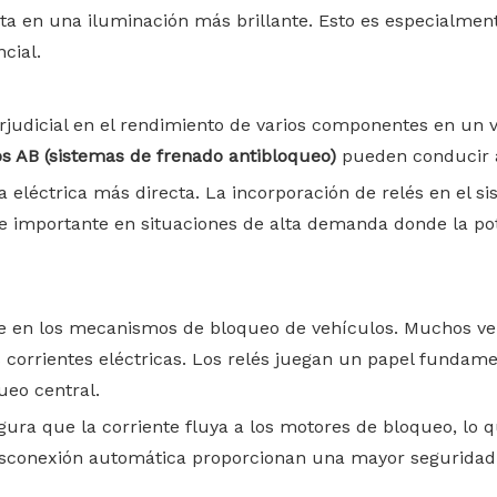
lta en una iluminación más brillante. Esto es especialmen
cial.
rjudicial en el rendimiento de varios componentes en un ve
os AB (sistemas de frenado antibloqueo)
pueden conducir a
 eléctrica más directa. La incorporación de relés en el sis
te importante en situaciones de alta demanda donde la pot
e en los mecanismos de bloqueo de vehículos. Muchos ve
 corrientes eléctricas. Los relés juegan un papel fundame
ueo central.
egura que la corriente fluya a los motores de bloqueo, lo
conexión automática proporcionan una mayor seguridad y 