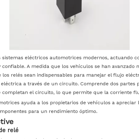
os sistemas eléctricos automotrices modernos, actuando 
y confiable. A medida que los vehículos se han avanzado 
os relés sean indispensables para manejar el flujo eléctr
e eléctrica a través de un circuito. Comprende dos partes
 completan el circuito, lo que permite que la corriente f
otrices ayuda a los propietarios de vehículos a apreciar l
omponentes para un rendimiento óptimo.
tive
de relé