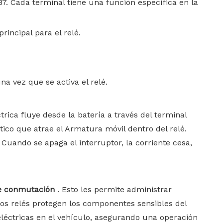
7. Cada terminal tiene una función específica en la
rincipal para el relé.
una vez que se activa el relé.
rica fluye desde la batería a través del terminal
ico que atrae el Armatura móvil dentro del relé.
 Cuando se apaga el interruptor, la corriente cesa,
de conmutación
. Esto les permite administrar
 los relés protegen los componentes sensibles del
 eléctricas en el vehículo, asegurando una operación