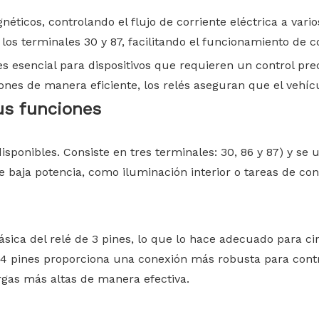
éticos, controlando el flujo de corriente eléctrica a va
 los terminales 30 y 87, facilitando el funcionamiento de 
 esencial para dispositivos que requieren un control pr
ones de manera eficiente, los relés aseguran que el vehí
us
funciones
disponibles. Consiste en tres terminales: 30, 86 y 87) y s
e baja potencia, como iluminación interior o tareas de c
ásica del relé de 3 pines, lo que lo hace adecuado para c
de 4 pines proporciona una conexión más robusta para contro
rgas más altas de manera efectiva.