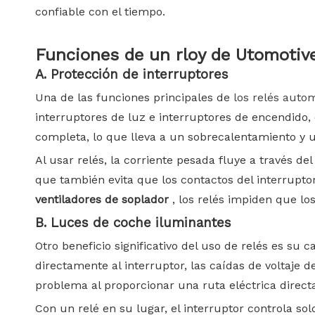
confiable con el tiempo.
Funciones
de
un
rloy
de
Utomotiv
A. Protección de interruptores
Una de las funciones principales de
los relés auto
interruptores de luz e interruptores de encendido, e
completa, lo que lleva a un sobrecalentamiento y 
Al usar relés, la corriente pesada fluye a través de
que también evita que los contactos del interrupto
ventiladores de soplador
, los relés impiden que l
B. Luces de coche iluminantes
Otro beneficio significativo del uso de relés es su 
directamente al interruptor, las caídas de voltaje 
problema al proporcionar una ruta eléctrica directa
Con un relé en su lugar, el interruptor controla s