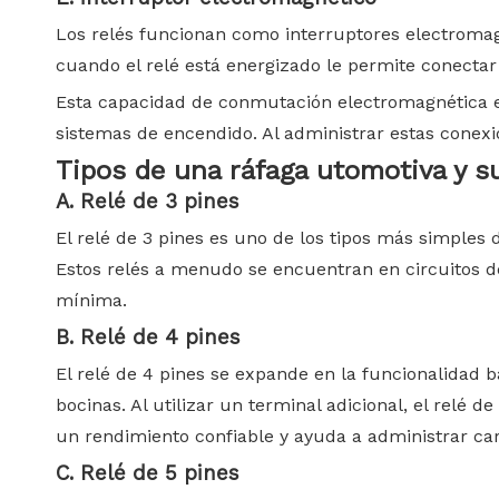
Los relés funcionan como interruptores electromagn
cuando el relé está energizado le permite conectar
Esta capacidad de conmutación electromagnética es
sistemas de encendido. Al administrar estas conexi
Tipos de
una ráfaga
utomotiva
y
s
A. Relé de 3 pines
El relé de 3 pines es uno de los tipos más simples 
Estos relés a menudo se encuentran en circuitos d
mínima.
B. Relé de 4 pines
El relé de 4 pines se expande en la funcionalidad b
bocinas. Al utilizar un terminal adicional, el relé 
un rendimiento confiable y ayuda a administrar ca
C. Relé de 5 pines