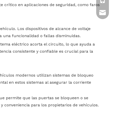
+86-13
te crítico en aplicaciones de seguridad, como faros
tony.ch
hículo. Los dispositivos de alcance de voltaje
 una funcionalidad o fallas disminuidas.
tema eléctrico acorta el circuito, lo que ayuda a
encia consistente y confiable es crucial para la
hículos modernos utilizan sistemas de bloqueo
ntal en estos sistemas al asegurar la corriente
 que permite que las puertas se bloqueen o se
conveniencia para los propietarios de vehículos.