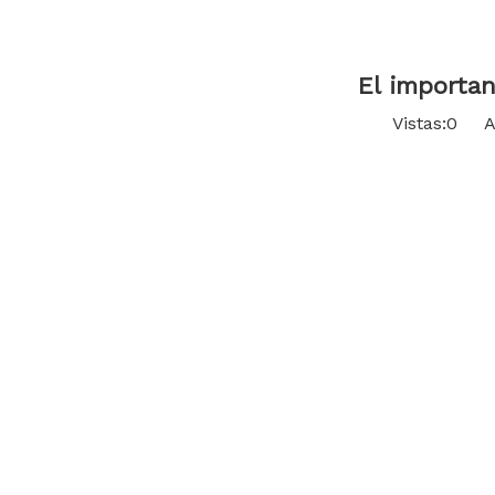
El importan
Vistas:
0
Aut