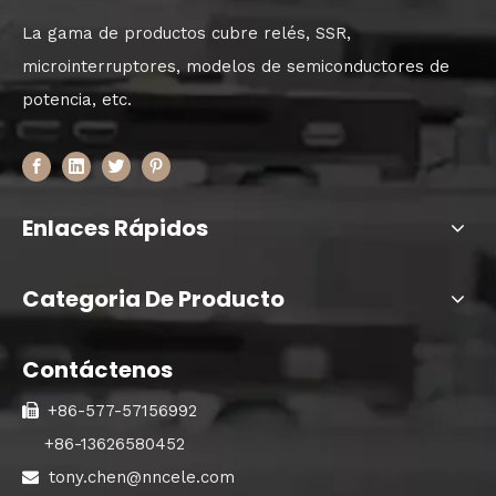
La gama de productos cubre relés, SSR,
microinterruptores, modelos de semiconductores de
potencia, etc.
Enlaces Rápidos
Categoria De Producto
Contáctenos
+86-577-57156992

+86-13626580452
tony.chen@nncele.com
