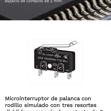
espacio de contacto de 2 mm
Bahasa indonesia
Microinterruptor de palanca con
rodillo simulado con tres resortes