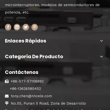
microinterruptores, modelos de semiconductores de
potencia, etc.
Enlaces Rápidos
Categoria De Producto
Contáctenos
+86-577-57156992

+86-13626580452
tony.chen@nncele.com

No.55, Punan 5 Road, Zona de Desarrollo
