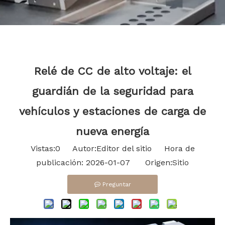
Bahasa indonesia
Relé de CC de alto voltaje: el
guardián de la seguridad para
vehículos y estaciones de carga de
nueva energía
Vistas:
0
Autor:Editor del sitio Hora de
publicación: 2026-01-07 Origen:
Sitio
Preguntar