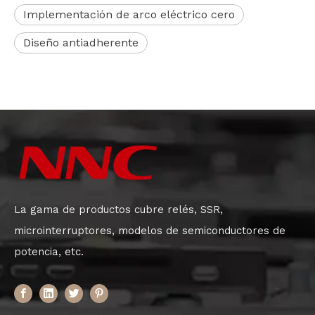
Implementación de arco eléctrico cero
Diseño antiadherente
La gama de productos cubre relés, SSR,
microinterruptores, modelos de semiconductores de
potencia, etc.