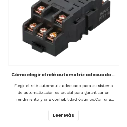
Cómo elegir el relé automotriz adecuado para su sistema de automatización
Elegir el relé automotriz adecuado para su sistema
de automatización es crucial para garantizar un
rendimiento y una confiabilidad óptimos.Con una
amplia gama de opciones disponibles en el mercado,
puede resultar abrumador tomar la decisión
Leer Más
correcta.Factores como la clasificación de voltaje, la
clasificación de corriente, la configuración de