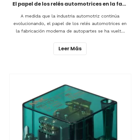
El papel de los relés automotrices en la fabricación moderna de autopartes
A medida que la industria automotriz continúa
evolucionando, el papel de los relés automotrices en
la fabricación moderna de autopartes se ha vuelto
cada vez más crucial.Los relés automotrices, con su
capacidad para controlar circuitos y dispositivos
Leer Más
eléctricos, desempeñan una función vital para
garantizar el buen funcionamiento de diversos
componentes.