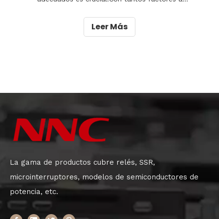
considerar, tomar la decisión correcta puede tener un
impacto significativo en el rendimiento general y la
Leer Más
confiabilidad del vehículo.En este artículo,
exploraremos los factores clave que
La gama de productos cubre relés, SSR,
microinterruptores, modelos de semiconductores de
potencia, etc.