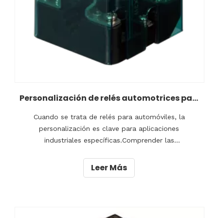
Personalización de relés automotrices para aplicaciones industriales específicas
Cuando se trata de relés para automóviles, la
personalización es clave para aplicaciones
industriales específicas.Comprender las
complejidades de los relés automotrices es esencial
para personalizarlos de manera efectiva y cumplir
Leer Más
con requisitos específicos.Factores como el voltaje,
la corriente y la temperatura deben controlarse
cuidadosamente.