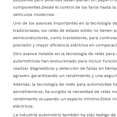
componentes.Desde el control de los faros hasta la 
vehículos modernos.
Uno de los avances importantes en la tecnología de 
tradicionales, los relés de estado sólido no tienen 
semiconductores, como transistores, para controlar
precisión y mayor eficiencia eléctrica en compara
Otro avance notable en la tecnología de relés para a
automotrices han evolucionado para incluir funcion
realizar diagnósticos y detección de fallas en tiem
agraven, garantizando un rendimiento y una segur
Además, la tecnología de relés para automóviles 
aerodinámicos, ha surgido la necesidad de relés má
rendimiento ocupando un espacio mínimo.Estos mini
eléctricos.
La industria automotriz también ha sido testigo de 