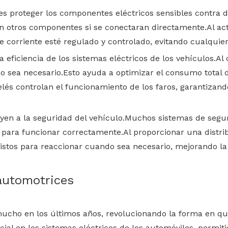
es proteger los componentes eléctricos sensibles contra 
an otros componentes si se conectaran directamente.Al a
de corriente esté regulado y controlado, evitando cualquier
ficiencia de los sistemas eléctricos de los vehículos.Al co
o sea necesario.Esto ayuda a optimizar el consumo total 
relés controlan el funcionamiento de los faros, garantiza
en a la seguridad del vehículo.Muchos sistemas de segurid
para funcionar correctamente.Al proporcionar una distribuc
istos para reaccionar cuando sea necesario, mejorando la
 automotrices
ucho en los últimos años, revolucionando la forma en que
 en los sistemas eléctricos de los automóviles, permitie