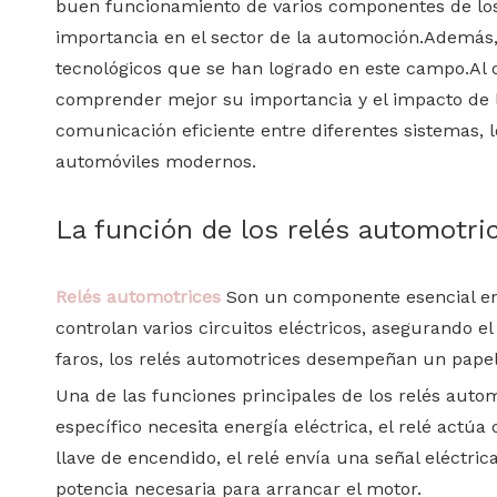
buen funcionamiento de varios componentes de los 
importancia en el sector de la automoción.Además,
tecnológicos que se han logrado en este campo.Al 
comprender mejor su importancia y el impacto de lo
comunicación eficiente entre diferentes sistemas,
automóviles modernos.
La función de los relés automotri
Relés automotrices
Son un componente esencial en 
controlan varios circuitos eléctricos, asegurando 
faros, los relés automotrices desempeñan un papel
Una de las funciones principales de los relés auto
específico necesita energía eléctrica, el relé actú
llave de encendido, el relé envía una señal eléctric
potencia necesaria para arrancar el motor.