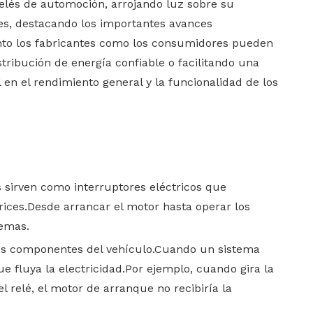
elés de automoción, arrojando luz sobre su
ces, destacando los importantes avances
anto los fabricantes como los consumidores pueden
ribución de energía confiable o facilitando una
n el rendimiento general y la funcionalidad de los
 sirven como interruptores eléctricos que
rices.Desde arrancar el motor hasta operar los
lemas.
entes componentes del vehículo.Cuando un sistema
e fluya la electricidad.Por ejemplo, cuando gira la
l relé, el motor de arranque no recibiría la