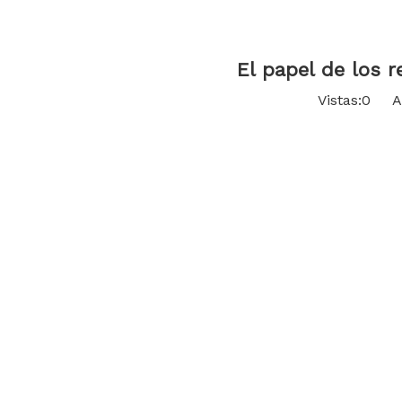
El papel de los 
Vistas:
0
Aut