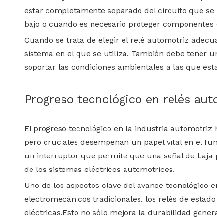
estar completamente separado del circuito que se co
bajo o cuando es necesario proteger componentes el
Cuando se trata de elegir el relé automotriz adecuad
sistema en el que se utiliza. También debe tener 
soportar las condiciones ambientales a las que es
Progreso tecnológico en relés aut
El progreso tecnológico en la industria automotriz
pero cruciales desempeñan un papel vital en el fu
un interruptor que permite que una señal de baja po
de los sistemas eléctricos automotrices.
Uno de los aspectos clave del avance tecnológico en
electromecánicos tradicionales, los relés de estad
eléctricas.Esto no sólo mejora la durabilidad genera