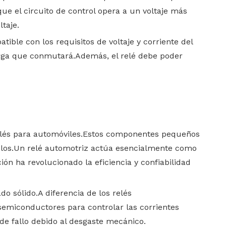
ue el circuito de control opera a un voltaje más
taje.
tible con los requisitos de voltaje y corriente del
arga que conmutará.Además, el relé debe poder
s relés para automóviles.Estos componentes pequeños
culos.Un relé automotriz actúa esencialmente como
ón ha revolucionado la eficiencia y confiabilidad
o sólido.A diferencia de los relés
semiconductores para controlar las corrientes
o de fallo debido al desgaste mecánico.