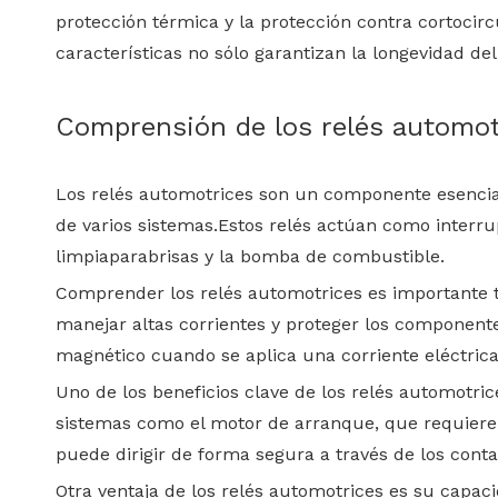
protección térmica y la protección contra cortoci
características no sólo garantizan la longevidad del
Comprensión de los relés automot
Los relés automotrices son un componente esencial
de varios sistemas.Estos relés actúan como interrupt
limpiaparabrisas y la bomba de combustible.
Comprender los relés automotrices es importante t
manejar altas corrientes y proteger los component
magnético cuando se aplica una corriente eléctrica,
Uno de los beneficios clave de los relés automotri
sistemas como el motor de arranque, que requiere un
puede dirigir de forma segura a través de los cont
Otra ventaja de los relés automotrices es su capaci