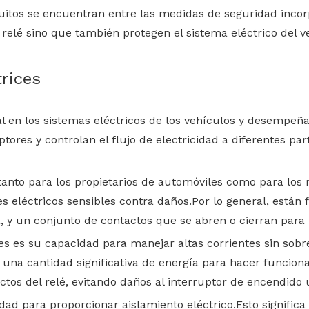
rcuitos se encuentran entre las medidas de seguridad inco
 relé sino que también protegen el sistema eléctrico del v
rices
 en los sistemas eléctricos de los vehículos y desempeña
ores y controlan el flujo de electricidad a diferentes par
anto para los propietarios de automóviles como para los 
es eléctricos sensibles contra daños.Por lo general, est
 y un conjunto de contactos que se abren o cierran para pe
ces es su capacidad para manejar altas corrientes sin sob
a cantidad significativa de energía para hacer funcionar e
actos del relé, evitando daños al interruptor de encendido
dad para proporcionar aislamiento eléctrico.Esto significa 