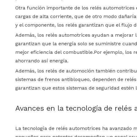
Otra función importante de los relés automotrices 
cargas de alta corriente, que de otro modo dañarí
y el componente, los relés garantizan que el flujo 
Además, los relés automotrices ayudan a mejorar la e
garantizan que la energía solo se suministre cuand
mejor eficiencia del combustible.Por ejemplo, los 
ahorrando así energía.
Además, los relés de automoción también contribuy
sistemas de frenos antibloqueo, dependen de relés 
garantizan que estos sistemas de seguridad estén l
Avances en la tecnología de relés
La tecnología de relés automotrices ha avanzado m
pequeños pero potentes desempeñan un papel crucial