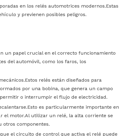
rporadas en los relés automotrices modernos.Estas
ehículo y previenen posibles peligros.
n un papel crucial en el correcto funcionamiento
tes del automóvil, como los faros, los
mecánicos.Estos relés están diseñados para
án formados por una bobina, que genera un campo
rmitir o interrumpir el flujo de electricidad.
recalentarse.Esto es particularmente importante en
l motor.Al utilizar un relé, la alta corriente se
 u otros componentes.
que el circuito de control que activa el relé puede