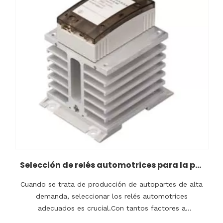
Selección de relés automotrices para la producción de autopartes de alta demanda
Cuando se trata de producción de autopartes de alta
demanda, seleccionar los relés automotrices
adecuados es crucial.Con tantos factores a
considerar, tomar la decisión correcta puede tener un