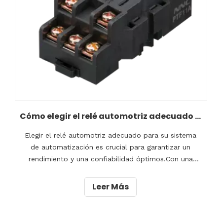
Cómo elegir el relé automotriz adecuado para su sistema de automatización
Elegir el relé automotriz adecuado para su sistema
de automatización es crucial para garantizar un
rendimiento y una confiabilidad óptimos.Con una
amplia gama de opciones disponibles en el mercado,
puede resultar abrumador tomar la decisión
Leer Más
correcta.Factores como la clasificación de voltaje, la
clasificación de corriente, la configuración de
contactos y e