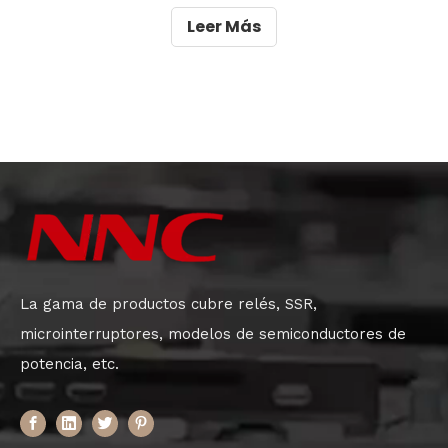
impacto significativo en el rendimiento general y la
Leer Más
confiabilidad del vehículo.En este artículo,
exploraremos los factores clave que
La gama de productos cubre relés, SSR,
microinterruptores, modelos de semiconductores de
potencia, etc.