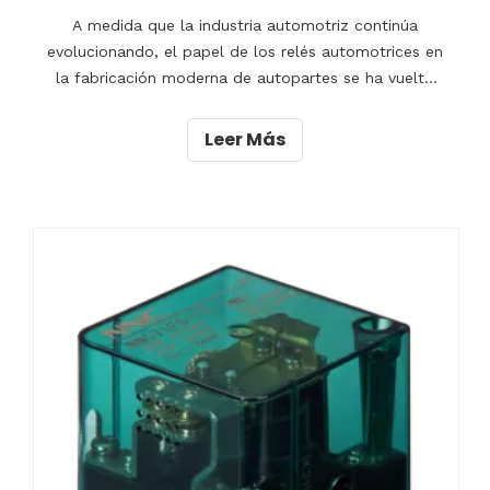
A medida que la industria automotriz continúa
evolucionando, el papel de los relés automotrices en
la fabricación moderna de autopartes se ha vuelto
cada vez más crucial.Los relés automotrices, con su
capacidad para controlar circuitos y dispositivos
Leer Más
eléctricos, desempeñan una función vital para
garantizar el buen funcionamiento de diversos
componentes.