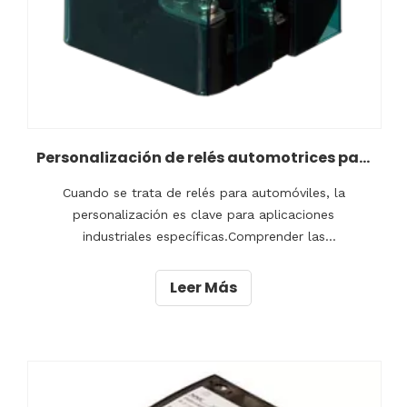
Personalización de relés automotrices para aplicaciones industriales específicas
Cuando se trata de relés para automóviles, la
personalización es clave para aplicaciones
industriales específicas.Comprender las
complejidades de los relés automotrices es esencial
para personalizarlos de manera efectiva y cumplir
Leer Más
con requisitos específicos.Factores como el voltaje,
la corriente y la temperatura deben controlarse
cuidadosamente.