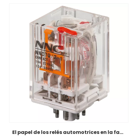
El papel de los relés automotrices en la fabricación moderna de autopartes